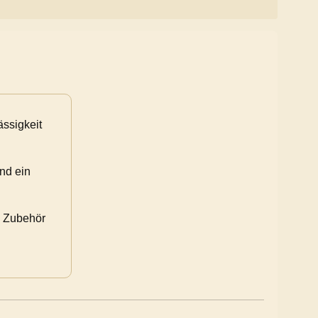
ässigkeit
nd ein
s Zubehör