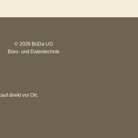
© 2026 BüDa UG
Büro- und Datentechnik
uf direkt vor Ort.